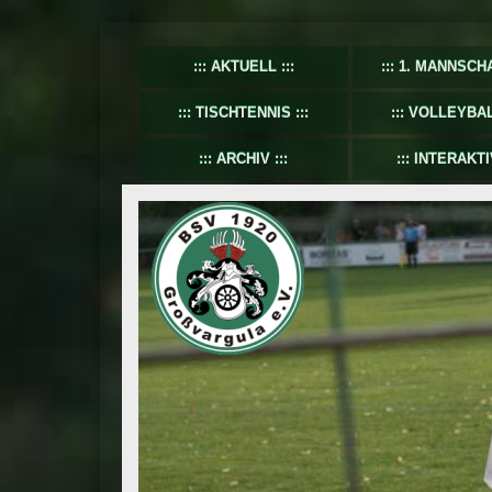
AKTUELL
1. MANNSCH
TISCHTENNIS
VOLLEYBA
ARCHIV
INTERAKTI