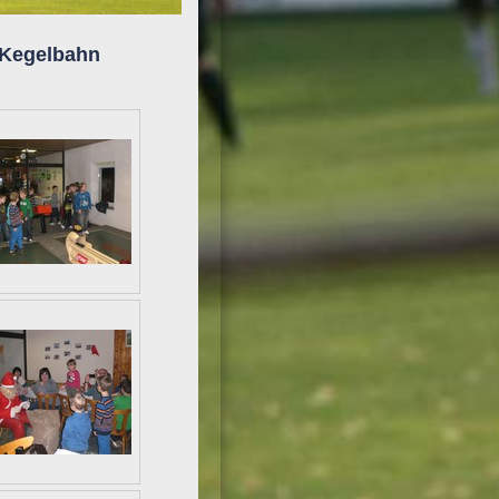
(Kegelbahn