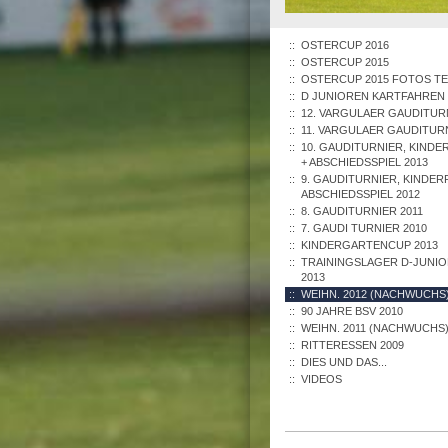
OSTERCUP 2016
OSTERCUP 2015
OSTERCUP 2015 FOTOS TEI
D JUNIOREN KARTFAHREN 
12. VARGULAER GAUDITUR
11. VARGULAER GAUDITUR
10. GAUDITURNIER, KINDE
+ ABSCHIEDSSPIEL 2013
9. GAUDITURNIER, KINDERF
ABSCHIEDSSPIEL 2012
8. GAUDITURNIER 2011
7. GAUDI TURNIER 2010
KINDERGARTENCUP 2013
TRAININGSLAGER D-JUNI
2013
WEIHN. 2012 (NACHWUCHS
90 JAHRE BSV 2010
WEIHN. 2011 (NACHWUCHS
RITTERESSEN 2009
DIES UND DAS...
VIDEOS