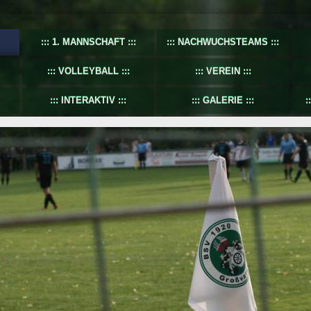
1. MANNSCHAFT
NACHWUCHSTEAMS
VOLLEYBALL
VEREIN
INTERAKTIV
GALERIE