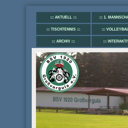
AKTUELL
1. MANNSCH
TISCHTENNIS
VOLLEYBA
ARCHIV
INTERAKTI