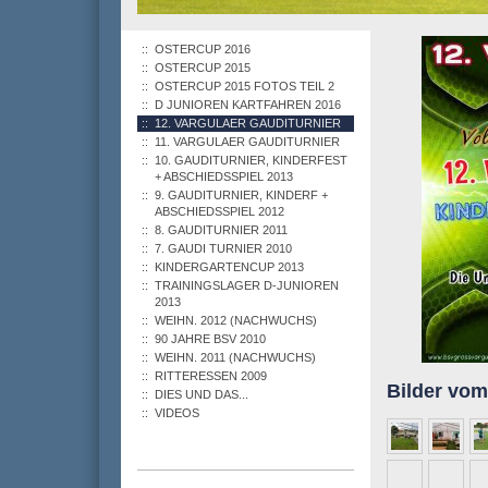
OSTERCUP 2016
OSTERCUP 2015
OSTERCUP 2015 FOTOS TEIL 2
D JUNIOREN KARTFAHREN 2016
12. VARGULAER GAUDITURNIER
11. VARGULAER GAUDITURNIER
10. GAUDITURNIER, KINDERFEST
+ ABSCHIEDSSPIEL 2013
9. GAUDITURNIER, KINDERF +
ABSCHIEDSSPIEL 2012
8. GAUDITURNIER 2011
7. GAUDI TURNIER 2010
KINDERGARTENCUP 2013
TRAININGSLAGER D-JUNIOREN
2013
WEIHN. 2012 (NACHWUCHS)
90 JAHRE BSV 2010
WEIHN. 2011 (NACHWUCHS)
RITTERESSEN 2009
Bilder vom 
DIES UND DAS...
VIDEOS