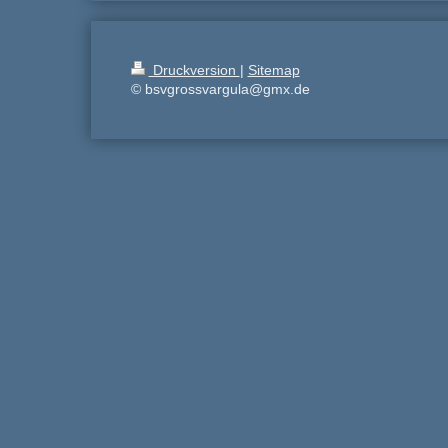
Druckversion
|
Sitemap
© bsvgrossvargula@gmx.de